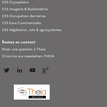
CES Cryosphère
CES Imagerie & Radiométrie
CES Occupation des terres
CES Eaux Continentales
CES Végétation, sols & agrosystèmes
Restez en contact
Poser une question à Theia
S’inscrire aux newsletters THEIA
Follow
Follow
Follow
Follow
us
us
us
us