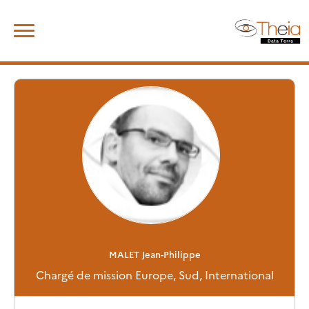
Skip
Rechercher :
to
content
MALET
Jean-Philippe
Chargé de mission Europe, Sud, International