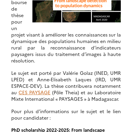
bourse
de
thèse
pour
un
projet visant à améliorer les connaissances sur la
dynamique des populations humaines en milieu
rural par la reconnaissance d’indicateurs
paysagers issus du traitement d’images à haute
résolution.
Le sujet est porté par Valérie Golaz (INED, UMR
LPED) et Anne-Elisabeth Laques (IRD, UMR
ESPACE-DEV). La thèse contribuera notamment
au
CES PAYSAGE
(Pôle Theia) et au Laboratoire
Mixte International « PAYSAGES » à Madagascar.
Pour plus d’informations sur le sujet et le lien
pour candidater :
PhD scholarship 2022-2025:
From landscape