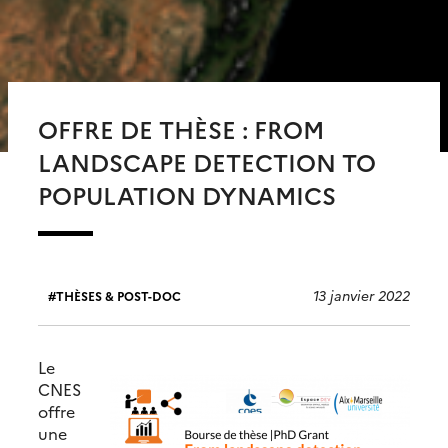
OFFRE DE THÈSE : FROM
LANDSCAPE DETECTION TO
POPULATION DYNAMICS
13 janvier 2022
THÈSES & POST-DOC
Le
CNES
offre
une