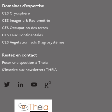
Domaines d’expertise
CES Cryosphère
CES Imagerie & Radiométrie
CES Occupation des terres
CES Eaux Continentales
CES Végétation, sols & agrosystèmes
Restez en contact
Poser une question à Theia
S’inscrire aux newsletters THEIA
Follow
Follow
Follow
Follow
us
us
us
us