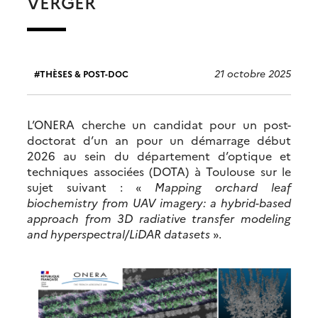
VERGER
21 octobre 2025
THÈSES & POST-DOC
L’ONERA cherche un candidat pour un post-
doctorat d’un an pour un démarrage début
2026 au sein du département d’optique et
techniques associées (DOTA) à Toulouse sur le
sujet suivant : «
Mapping orchard leaf
biochemistry from UAV imagery: a hybrid-based
approach from 3D radiative transfer modeling
and hyperspectral/LiDAR datasets
».