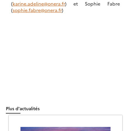
(
karine.adeline@onera.fr
) et Sophie Fabre
(
sophie.fabre@onera.fr
)
Plus d'actualités