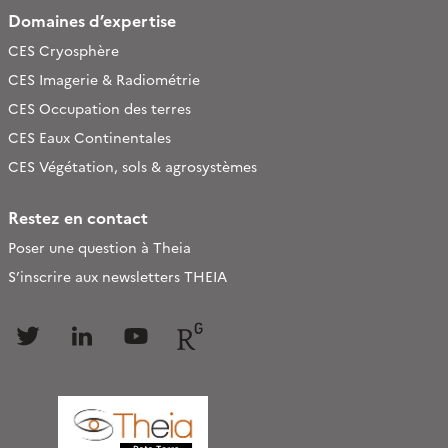
Domaines d’expertise
CES Cryosphère
CES Imagerie & Radiométrie
CES Occupation des terres
CES Eaux Continentales
CES Végétation, sols & agrosystèmes
Restez en contact
Poser une question à Theia
S’inscrire aux newsletters THEIA
Follow
Follow
Follow
Follow
us
us
us
us