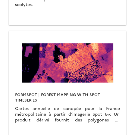
scolytes.
FORMSPOT | FOREST MAPPING WITH SPOT
TIMESERIES
Cartes annuelle de canopée pour la France
métropolitaine à partir d'imagerie Spot 6-7. Un
produit dérivé fournit des polygones de
perturbations forestières annuelles.