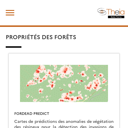
Skip
Rechercher :
to
content
PROPRIÉTÉS DES FORÊTS
FORDEAD PREDICT
Cartes de prédictions des anomalies de végétation
des résineux pour la détection des invasions de