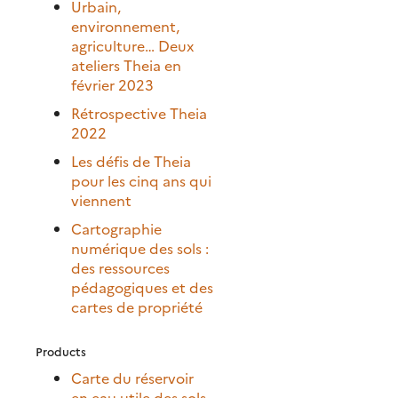
Urbain,
environnement,
agriculture… Deux
ateliers Theia en
février 2023
Rétrospective Theia
2022
Les défis de Theia
pour les cinq ans qui
viennent
Cartographie
numérique des sols :
des ressources
pédagogiques et des
cartes de propriété
Products
Carte du réservoir
en eau utile des sols