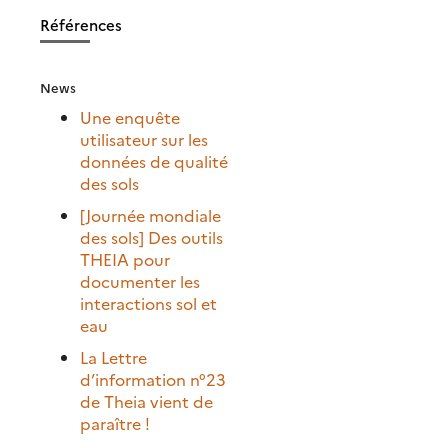
Références
News
Une enquête
utilisateur sur les
données de qualité
des sols
[Journée mondiale
des sols] Des outils
THEIA pour
documenter les
interactions sol et
eau
La Lettre
d’information n°23
de Theia vient de
paraître !