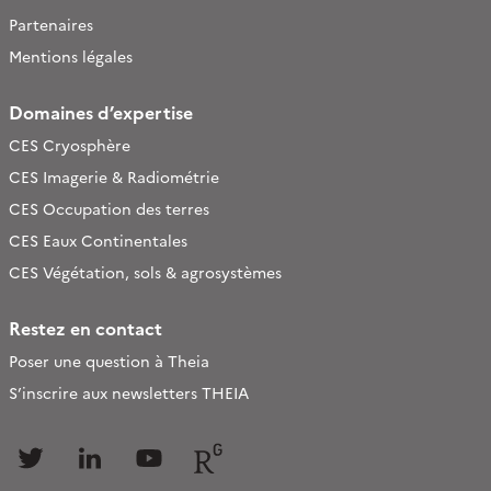
Partenaires
Mentions légales
Domaines d’expertise
CES Cryosphère
CES Imagerie & Radiométrie
CES Occupation des terres
CES Eaux Continentales
CES Végétation, sols & agrosystèmes
Restez en contact
Poser une question à Theia
S’inscrire aux newsletters THEIA
Follow
Follow
Follow
Follow
us
us
us
us