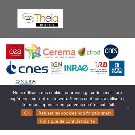
Nous utilisons des cookies pour vous garantir la meilleure
expérience sur notre site web. Si vous continuez à utiliser ce
© Copyright Theia -
SEDOO (Service de Données
site, nous supposerons que vous en êtes satisfait.
OMP)
Ok
Refuser les cookies non fonctionnels
Politique de confidentialité