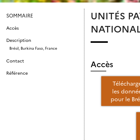
UNITÉS PA
SOMMAIRE
NATIONA
Accès
Description
Brésil, Burkina Faso, France
Contact
Accès
Référence
Télécharg
les donné
pour le Bré