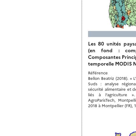
Les 80 unités pays
(en fond : comp
Composantes Principa
temporelle MODIS N
Référence
Bellon Beatriz (2018). «
Suds : analyse régiona
sécurité alimentaire et 
liés à l’agriculture
AgroParisTech, Montpell
2018 à Montpellier (FR), 