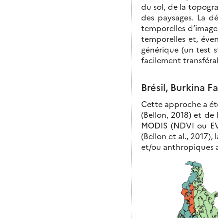
du sol, de la topogr
des paysages. La dé
temporelles d’images
temporelles et, éve
générique (un test s
facilement transféra
Brésil, Burkina F
Cette approche a été 
(Bellon, 2018) et de 
MODIS (NDVI ou EVI)
(Bellon et al., 2017)
et/ou anthropiques 