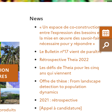
News
« Un espace de co-construction
entre l’expression des besoins et
la mise en œuvre des savoir-faire
nécessaire pour y répondre »
Le Bulletin n°17 vient de paraître
Rétrospective Theia 2022
Les défis de Theia pour les cinq
ION
ans qui viennent
RES
Offre de thèse : From landscape
detection to population
dynamics
2021 : rétrospective
[Appel à candidature]
 produits