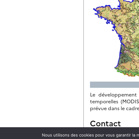
Le développement e
temporelles (MODIS
prévue dans le cadr
Contact
Nous utilisons des cookies pour vous garantir la m