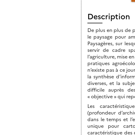
Description
De plus en plus de
le paysage pour amél
Paysagères, sur les
servir de cadre sp
l’agriculture, mise 
pratiques agroécolo
n’existe pas à ce jo
la synthèse d’infor
diverses, et la subj
difficile auprès d
« objective » qui re
Les caractéristiqu
(profondeur d’archi
dans le temps et l’
unique pour cartog
caractéristique des 