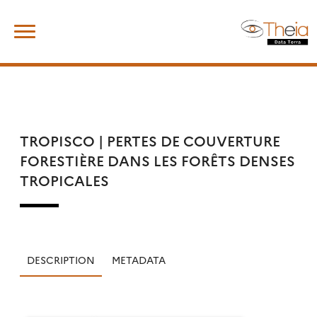
Skip
Rechercher :
to
content
TROPISCO | PERTES DE COUVERTURE
FORESTIÈRE DANS LES FORÊTS DENSES
TROPICALES
DESCRIPTION
METADATA