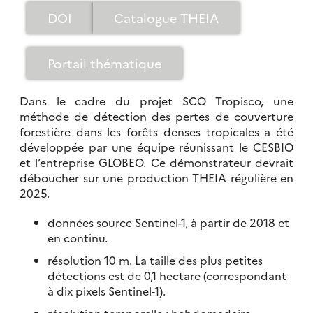
DOI
Catalogue THEIA
Portail thématique
Dans le cadre du projet SCO Tropisco, une
méthode de détection des pertes de couverture
forestière dans les forêts denses tropicales a été
développée par une équipe réunissant le CESBIO
et l’entreprise GLOBEO. Ce démonstrateur devrait
déboucher sur une production THEIA régulière en
2025.
données source Sentinel-1, à partir de 2018 et
en continu.
résolution 10 m. La taille des plus petites
détections est de 0,1 hectare (correspondant
à dix pixels Sentinel-1).