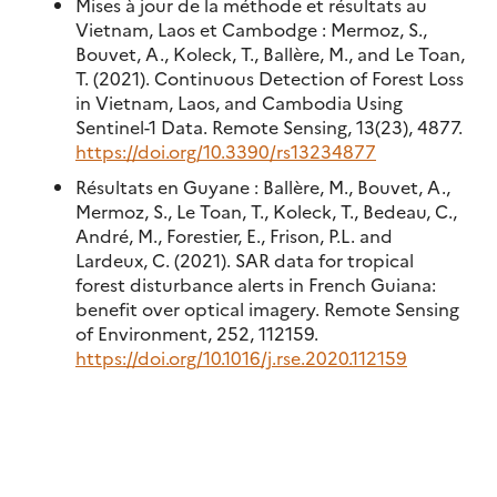
Mises à jour de la méthode et résultats au
Vietnam, Laos et Cambodge : Mermoz, S.,
Bouvet, A., Koleck, T., Ballère, M., and Le Toan,
T. (2021). Continuous Detection of Forest Loss
in Vietnam, Laos, and Cambodia Using
Sentinel-1 Data. Remote Sensing, 13(23), 4877.
https://doi.org/10.3390/rs13234877
Résultats en Guyane : Ballère, M., Bouvet, A.,
Mermoz, S., Le Toan, T., Koleck, T., Bedeau, C.,
André, M., Forestier, E., Frison, P.L. and
Lardeux, C. (2021). SAR data for tropical
forest disturbance alerts in French Guiana:
benefit over optical imagery. Remote Sensing
of Environment, 252, 112159.
https://doi.org/10.1016/j.rse.2020.112159