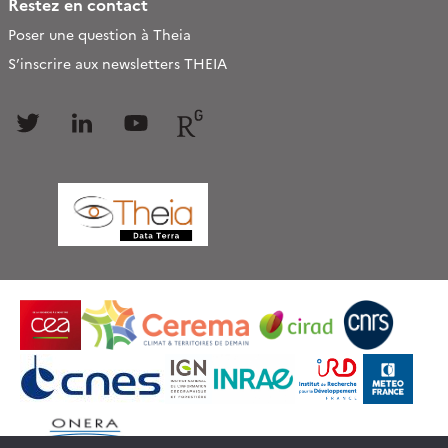
Restez en contact
Poser une question à Theia
S’inscrire aux newsletters THEIA
Follow
Follow
Follow
Follow
us
us
us
us