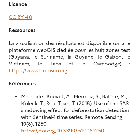
Licence
CC BY 4.0
Ressources
La visualisation des résultats est disponible sur une
plateforme webGIS dédiée pour les huit zones test
(Guyana, le Suriname, la Guyane, le Gabon, le
Vietnam, le Laos et le Cambodge) :
https://www.tropisco.org
Références
Méthode : Bouvet, A., Mermoz, S., Ballère, M.,
Koleck, T., & Le Toan, T. (2018). Use of the SAR
shadowing effect for deforestation detection
with Sentinel-1 time series. Remote Sensing,
10(8), 1250.
https://doi.org/10.3390/rs10081250