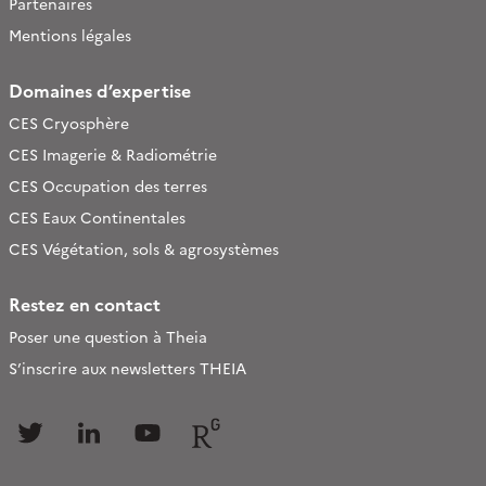
Partenaires
Mentions légales
Domaines d’expertise
CES Cryosphère
CES Imagerie & Radiométrie
CES Occupation des terres
CES Eaux Continentales
CES Végétation, sols & agrosystèmes
Restez en contact
Poser une question à Theia
S’inscrire aux newsletters THEIA
Follow
Follow
Follow
Follow
us
us
us
us