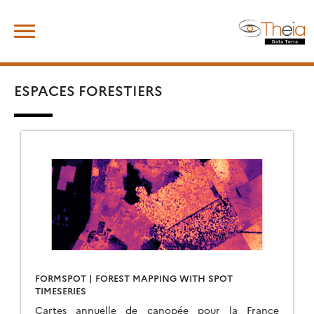
Skip
Rechercher :
to
content
ESPACES FORESTIERS
FORMSPOT | FOREST MAPPING WITH SPOT
TIMESERIES
Cartes annuelle de canopée pour la France