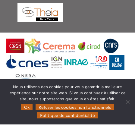
Nous utilisons des cookies pour vous garantir la meilleure
expérience sur notre site web. Si vous continuez à utiliser ce
© Copyright Theia -
SEDOO (Service de Données
site, nous supposerons que vous en êtes satisfait.
OMP)
Ok
Refuser les cookies non fonctionnels
Politique de confidentialité