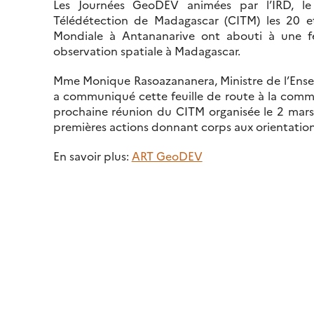
Les Journées GeoDEV animées par l’IRD, le 
Télédétection de Madagascar (CITM) les 20 e
Mondiale à Antananarive ont abouti à une fe
observation spatiale à Madagascar.
Mme Monique Rasoazananera, Ministre de l’Ensei
a communiqué cette feuille de route à la commun
prochaine réunion du CITM organisée le 2 mars
premières actions donnant corps aux orientations
En savoir plus:
ART GeoDEV