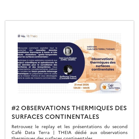
#2 OBSERVATIONS THERMIQUES DES
SURFACES CONTINENTALES
Retrouvez le replay et les présentations du second
Café Data Terra | THEIA dédié aux observations
thermiques des surfaces continentales.