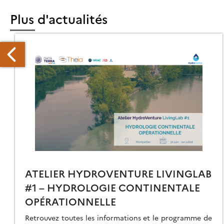
Plus d'actualités
ELIER
EODEV
GRICULTURE
ADAGASCAR
ATELIER HYDROVENTURE LIVINGLAB
#1 – HYDROLOGIE CONTINENTALE
OPÉRATIONNELLE
Retrouvez toutes les informations et le programme de