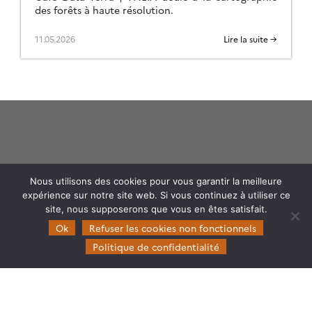
des forêts à haute résolution.
11.05.2026
Lire la suite →
Theia
Nous utilisons des cookies pour vous garantir la meilleure
expérience sur notre site web. Si vous continuez à utiliser ce
Gouvernance
site, nous supposerons que vous en êtes satisfait.
Partenaires
Ok
Refuser les cookies non fonctionnels
Mentions légales
Politique de confidentialité
Domaines d’expertise
CES Cryosphère