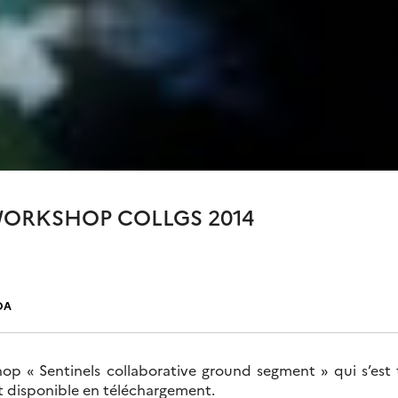
WORKSHOP COLLGS 2014
DA
op « Sentinels collaborative ground segment » qui s’est
t disponible en téléchargement.