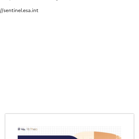
//sentinel.esa.int