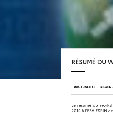
RÉSUMÉ DU 
ACTUALITÉS
AGEN
Le résumé du worksh
2014 à l’ESA ESRIN es