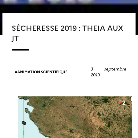
SÉCHERESSE 2019 : THEIA AUX
JT
3 septembre
ANIMATION SCIENTIFIQUE
2019