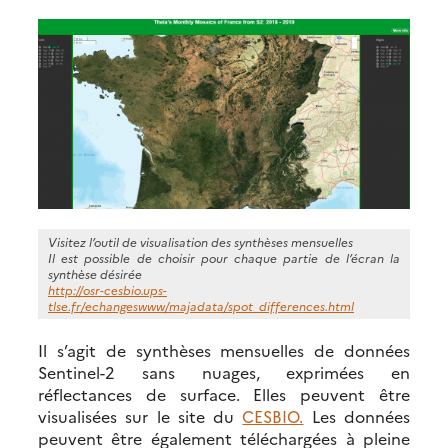
Visitez l’outil de visualisation des synthèses mensuelles
Il est possible de choisir pour chaque partie de l’écran la
synthèse désirée
http://osr-cesbio.ups-
tlse.fr/echangeswww/majadata/spot_differences.html
Il s’agit de synthèses mensuelles de données
Sentinel-2 sans nuages, exprimées en
réflectances de surface. Elles peuvent être
visualisées sur le site du
CESBIO.
Les données
peuvent être également téléchargées à pleine