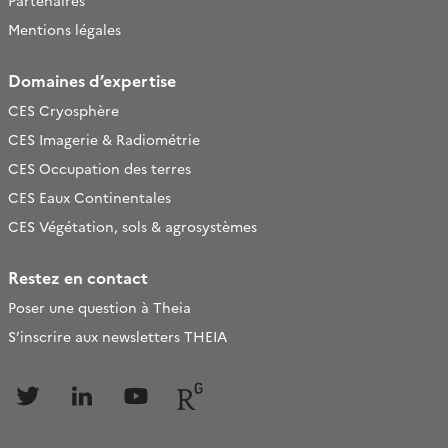
Mentions légales
Domaines d’expertise
CES Cryosphère
CES Imagerie & Radiométrie
CES Occupation des terres
CES Eaux Continentales
CES Végétation, sols & agrosystèmes
Restez en contact
Poser une question à Theia
S’inscrire aux newsletters THEIA
Follow
Follow
Follow
Follow
us
us
us
us