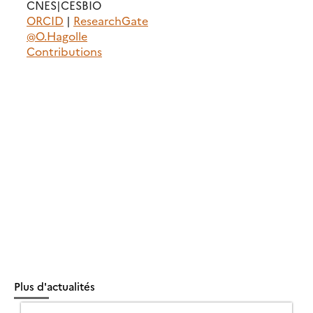
CNES|CESBIO
ORCID
|
ResearchGate
@O.Hagolle
Contributions
Plus d'actualités