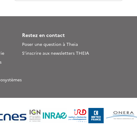
Restez en contact
Poser une question à Theia
ie
S’inscrire aux newsletters THEIA
s
rosystèmes