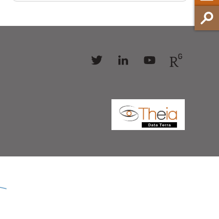
Follow
Follow
Follow
Follow
us
us
us
us