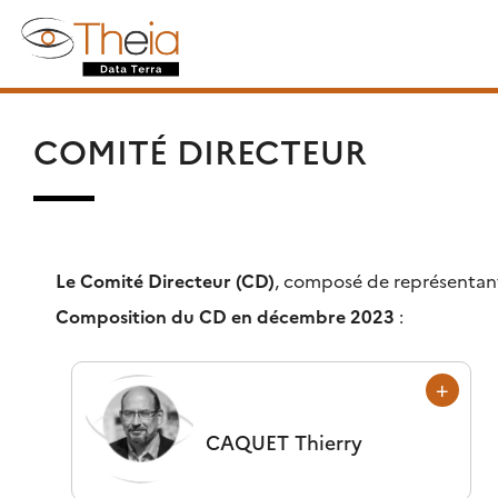
Skip
Rechercher :
to
content
COMITÉ DIRECTEUR
Le Comité Directeur
(CD)
, composé de représentant
Composition du CD en décembre 2023
:
CAQUET
Thierry