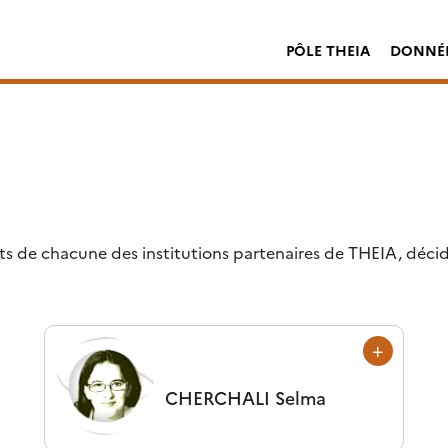
PÔLE THEIA
DONNÉE
s de chacune des institutions partenaires de THEIA, déci
CHERCHALI
Selma