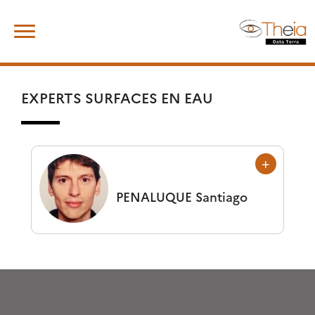
Skip
Rechercher :
to
content
EXPERTS SURFACES EN EAU
PENALUQUE
Santiago