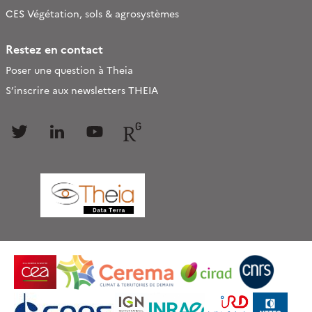
CES Végétation, sols & agrosystèmes
Restez en contact
Poser une question à Theia
S’inscrire aux newsletters THEIA
Follow
Follow
Follow
Follow
us
us
us
us