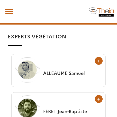
Skip
Rechercher :
to
content
EXPERTS VÉGÉTATION
ALLEAUME
Samuel
FÉRET
Jean-Baptiste