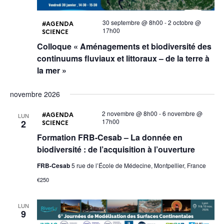
30 septembre @ 8h00
-
2 octobre @
AGENDA
17h00
SCIENCE
Colloque « Aménagements et biodiversité des
continuums fluviaux et littoraux – de la terre à
la mer »
novembre 2026
2 novembre @ 8h00
-
6 novembre @
AGENDA
LUN
17h00
2
SCIENCE
Formation FRB-Cesab – La donnée en
biodiversité : de l’acquisition à l’ouverture
FRB-Cesab
5 rue de l’École de Médecine, Montpellier, France
€250
LUN
9