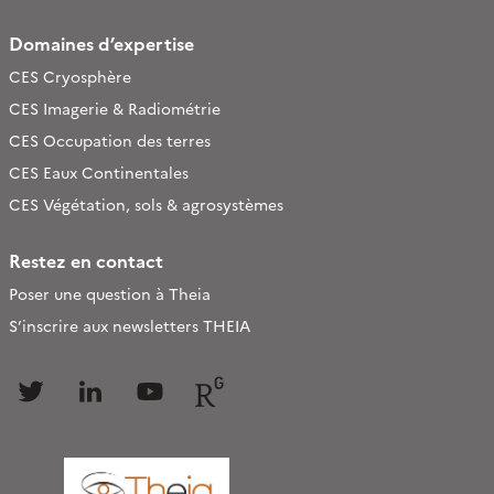
Domaines d’expertise
CES Cryosphère
CES Imagerie & Radiométrie
CES Occupation des terres
CES Eaux Continentales
CES Végétation, sols & agrosystèmes
Restez en contact
Poser une question à Theia
S’inscrire aux newsletters THEIA
Follow
Follow
Follow
Follow
us
us
us
us