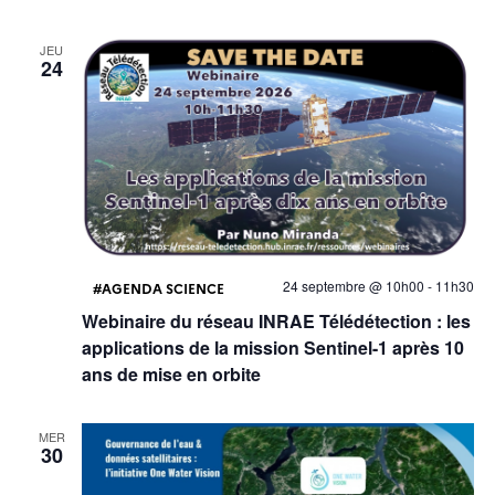
JEU
24
24 septembre @ 10h00
-
11h30
AGENDA SCIENCE
Webinaire du réseau INRAE Télédétection : les
applications de la mission Sentinel-1 après 10
ans de mise en orbite
MER
30