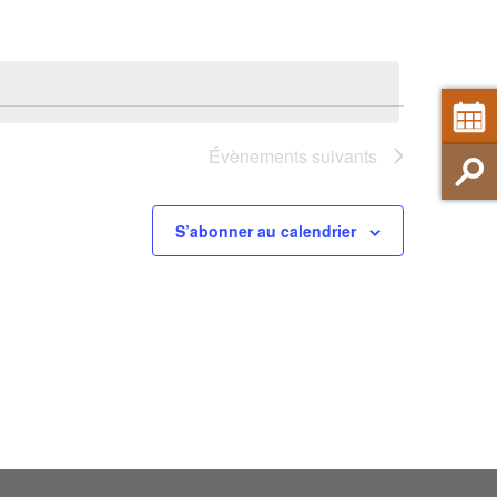
Évènements
suivants
S’abonner au calendrier