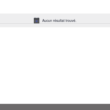
Aucun résultat trouvé.
Notice