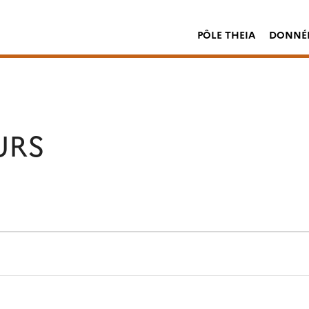
PÔLE THEIA
DONNÉE
URS