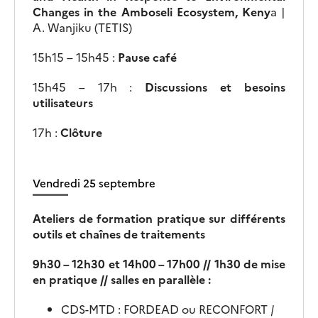
Changes in the Amboseli Ecosystem, Keny
a |
A. Wanjiku (TETIS)
15h15 – 15h45 :
Pause café
15h45 – 17h :
Discussions et besoins
utilisateurs
17h :
Clôture
Vendredi 25 septembre
Ateliers de formation pratique sur différents
outils et chaînes de traitements
9h30 – 12h30 et 14h00 – 17h00 // 1h30 de mise
en pratique // salles en parallèle :
CDS-MTD : FORDEAD ou RECONFORT
|