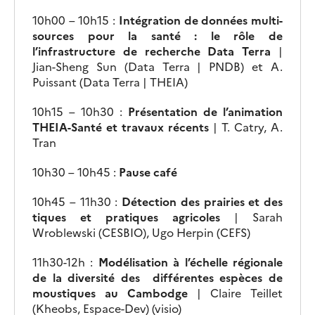
10h00 – 10h15 :
Intégration de données multi-
sources pour la santé : le rôle de
l’infrastructure de recherche Data Terra
|
Jian-Sheng Sun (Data Terra | PNDB) et A.
Puissant (Data Terra | THEIA)
10h15 – 10h30 :
Présentation de l’animation
THEIA-Santé et travaux récents
| T. Catry, A.
Tran
10h30 – 10h45 :
Pause café
10h45 – 11h30 :
Détection des prairies et des
tiques et pratiques agricoles
| Sarah
Wroblewski (CESBIO), Ugo Herpin (CEFS)
11h30-12h :
Modélisation à l’échelle régionale
de la diversité des différentes espèces de
moustiques au Cambodge
| Claire Teillet
(Kheobs, Espace-Dev) (visio)