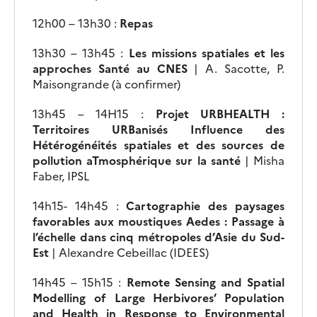
12h00 – 13h30 :
Repas
13h30 – 13h45 :
Les missions spatiales et les
approches Santé au CNES
| A. Sacotte, P.
Maisongrande (à confirmer)
13h45 – 14H15 :
Projet URBHEALTH :
Territoires URBanisés Influence des
Hétérogénéités spatiales et des sources de
pollution aTmosphérique sur la santé
| Misha
Faber, IPSL
14h15- 14h45 :
Cartographie des paysages
favorables aux moustiques Aedes : Passage à
l’échelle dans cinq métropoles d’Asie du Sud-
Est
| Alexandre Cebeillac (IDEES)
14h45 – 15h15 :
Remote Sensing and Spatial
Modelling of Large Herbivores’ Population
and Health in Response to Environmental