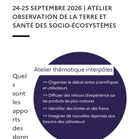
24-25 SEPTEMBRE 2026 | ATELIER
OBSERVATION DE LA TERRE ET
SANTÉ DES SOCIO-ÉCOSYSTÈMES
Quel
s
sont
les
appo
rts
des
donn