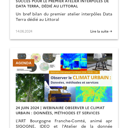
SUCCÈS POUR LE PREMIER ATELIER INTERPÔLES DE
DATA TERRA, DÉDIÉ AU LITTORAL
Un bref bilan du premier atelier interpôles Data
Terra dédié au Littoral
14.06.2024
Lire la suite →
AGENDA
24 JUIN 2024 | WEBINAIRE OBSERVER LE CLIMAT
URBAIN : DONNÉES, MÉTHODES ET SERVICES
L’ART Bourgogne Franche-Comté, animé apr
SIGOGNE, IDEO et l’Atelier de la donnée