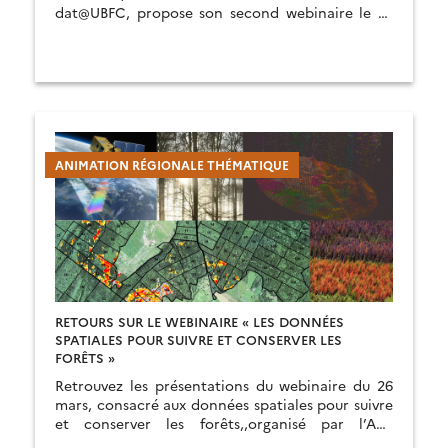
dat@UBFC, propose son second webinaire le 24
juin 2024.
ANIMATION RÉGIONALE THÉMATIQUE
RETOURS SUR LE WEBINAIRE « LES DONNÉES
SPATIALES POUR SUIVRE ET CONSERVER LES
FORÊTS »
Retrouvez les présentations du webinaire du 26
mars, consacré aux données spatiales pour suivre
et conserver les forêts,,organisé par l’ART
Bourgogne-Franche-Comté