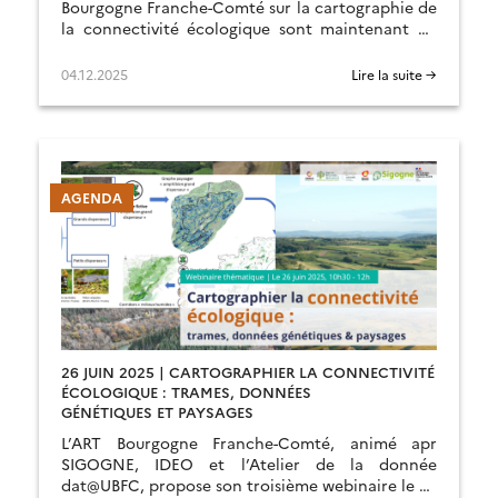
Bourgogne Franche-Comté sur la cartographie de
la connectivité écologique sont maintenant en
ligne sur la page de l’événement.
04.12.2025
Lire la suite →
AGENDA
26 JUIN 2025 | CARTOGRAPHIER LA CONNECTIVITÉ
ÉCOLOGIQUE : TRAMES, DONNÉES
GÉNÉTIQUES ET PAYSAGES
L’ART Bourgogne Franche-Comté, animé apr
SIGOGNE, IDEO et l’Atelier de la donnée
dat@UBFC, propose son troisième webinaire le 26