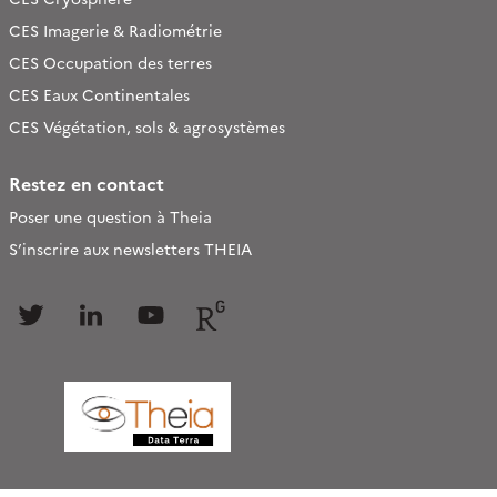
CES Imagerie & Radiométrie
CES Occupation des terres
CES Eaux Continentales
CES Végétation, sols & agrosystèmes
Restez en contact
Poser une question à Theia
S’inscrire aux newsletters THEIA
Follow
Follow
Follow
Follow
us
us
us
us