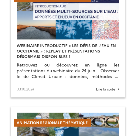
WEBINAIRE INTRODUCTIF « LES DÉFIS DE L’EAU EN
OCCITANIE » : REPLAY ET PRÉSENTATIONS
DÉSORMAIS DISPONIBLES !
Retrouvez ou découvrez en ligne les
présentations du webinaire du 24 juin – Observer
le du Climat Urbain : données, méthodes et
services – organisé par l’ART BFC
03.10.2024
Lire la suite →
ANIMATION RÉGIONALE THÉMATIQUE