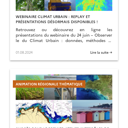
WEBINAIRE CLIMAT URBAIN : REPLAY ET
PRÉSENTATIONS DÉSORMAIS DISPONIBLES !
Retrouvez ou découvrez en ligne les
présentations du webinaire du 24 juin – Observer
le du Climat Urbain : données, méthodes et
services – organisé par l’ART BFC
01.08.2024
Lire la suite →
ANIMATION RÉGIONALE THÉMATIQUE