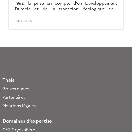
1992, la prise en compte d’un Développement
Durable et de la transition écologique s’est
généralisée dans tous les projets territoriaux. […]
28.05.2019
Theia
Gouvernance
Partenaires
Mentions légales
Domaines d’expertise
CES Cryosphère