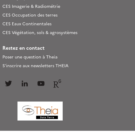
CES Imagerie & Radiométrie
CES Occupation des terres
CES Eaux Continentales
CES Végétation, sols & agrosystèmes
Restez en contact
Poser une question à Theia
S’inscrire aux newsletters THEIA
Follow
Follow
Follow
Follow
us
us
us
us