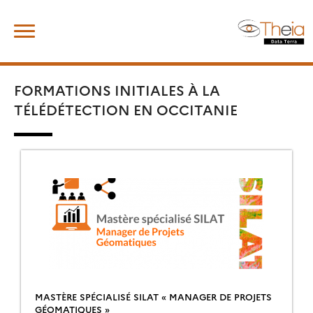
Skip
Rechercher :
to
content
FORMATIONS INITIALES À LA
TÉLÉDÉTECTION EN OCCITANIE
MASTÈRE SPÉCIALISÉ SILAT « MANAGER DE PROJETS
GÉOMATIQUES »