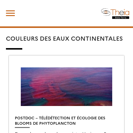
Skip
Rechercher :
to
content
COULEURS DES EAUX CONTINENTALES
POSTDOC – TÉLÉDÉTECTION ET ÉCOLOGIE DES
BLOOMS DE PHYTOPLANCTON