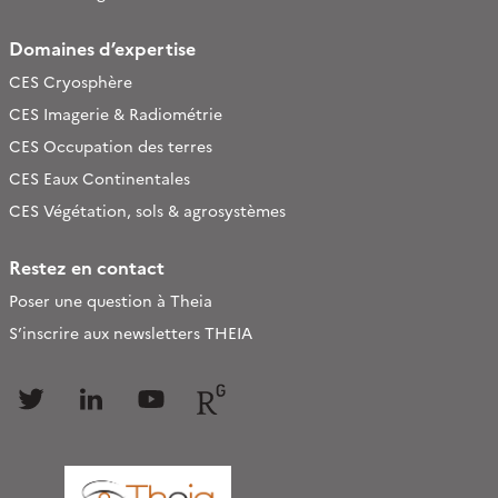
Domaines d’expertise
CES Cryosphère
CES Imagerie & Radiométrie
CES Occupation des terres
CES Eaux Continentales
CES Végétation, sols & agrosystèmes
Restez en contact
Poser une question à Theia
S’inscrire aux newsletters THEIA
Follow
Follow
Follow
Follow
us
us
us
us