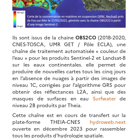
Ils sont issus de la chaine
OBS2CO
(2018-2020,
CNES-TOSCA, UMR GET / Pôle ECLA), une
chaîne de traitement automatisée « couleur de
l’eau » pour les produits Sentinel-2 et Landsat-8
sur les eaux continentales. elle permet de
produire de nouvelles cartes tous les cinq jours
en l’absence de nuages à partir des images de
niveau 1C, corrigées par l’algorithme GRS pour
obtenir des réflectances L2A, ainsi que des
masques de surfaces en eau
Surfwater
de
niveau 2B produits par Theia.
Cette chaîne est en cours de transfert sur la
plate-forme THEIA-CNES
hydroweb.next
ouverte en décembre 2023 pour rassembler
tous les produits d’hydrologie spatiale.