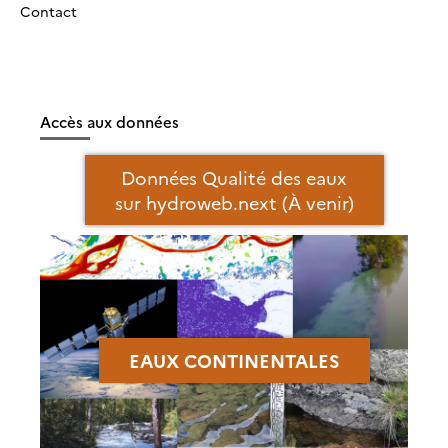
Contact
Accès aux données
Données Qualité des eaux
sur hydroweb.next (À venir)
EAUX CONTINENTALES