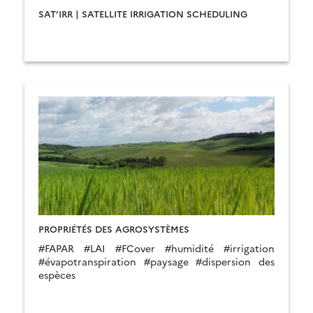
SAT’IRR | SATELLITE IRRIGATION SCHEDULING
PROPRIÉTÉS DES AGROSYSTÈMES
#FAPAR #LAI #FCover #humidité #irrigation
#évapotranspiration #paysage #dispersion des
espèces