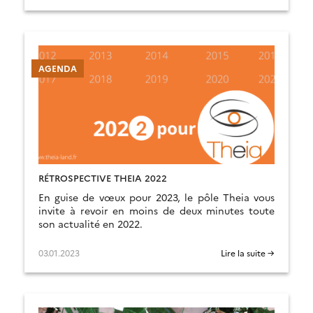
AGENDA
RÉTROSPECTIVE THEIA 2022
En guise de vœux pour 2023, le pôle Theia vous
invite à revoir en moins de deux minutes toute
son actualité en 2022.
03.01.2023
Lire la suite →