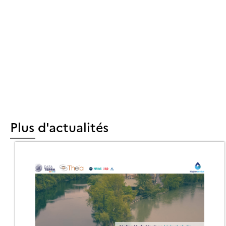
RACTÉRISER
ODIVERSITÉ
ÉDITERRANÉENN
Plus d'actualités