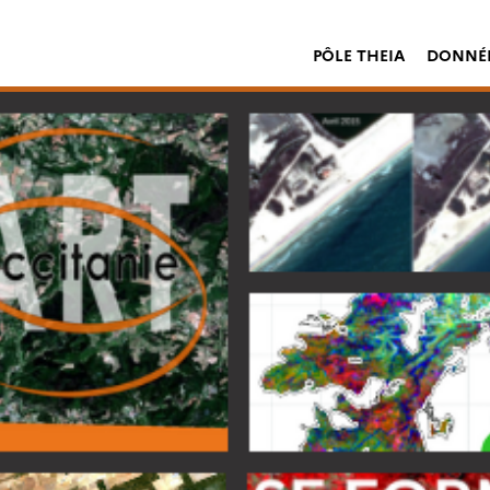
PÔLE THEIA
DONNÉE