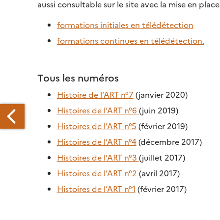
aussi consultable sur le site avec la mise en plac
formations initiales en télédétection
formations continues en télédétection.
Tous les numéros
Histoire de l’ART n°7
(janvier 2020)
Histoires de l’ART n°6
(juin 2019)
Histoires de l’ART n°5
(février 2019)
Histoires de l’ART n°4
(décembre 2017)
Histoires de l’ART n°3
(juillet 2017)
Histoires de l’ART n°2
(avril 2017)
ES
MAGES
Histoires de l’ART n°1
(février 2017)
HRS
OUR
IEUX