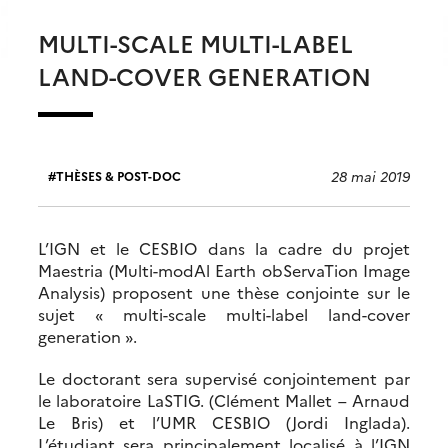
MULTI-SCALE MULTI-LABEL
LAND-COVER GENERATION
28 mai 2019
THÈSES & POST-DOC
L’IGN et le CESBIO dans la cadre du projet
Maestria (Multi-modAl Earth obServaTion Image
Analysis) proposent une thèse conjointe sur le
sujet « multi-scale multi-label land-cover
generation ».
Le doctorant sera supervisé conjointement par
le laboratoire LaSTIG. (Clément Mallet – Arnaud
Le Bris) et l’UMR CESBIO (Jordi Inglada).
L’étudiant sera principalement localisé à l’IGN