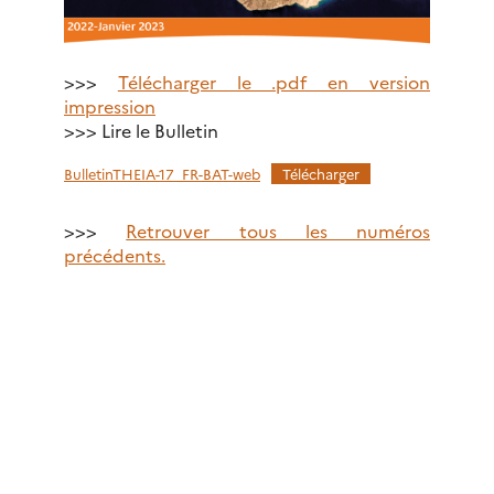
>>>
Télécharger le .pdf en version
impression
>>> Lire le Bulletin
BulletinTHEIA-17_FR-BAT-web
Télécharger
>>>
Retrouver tous les numéros
précédents.