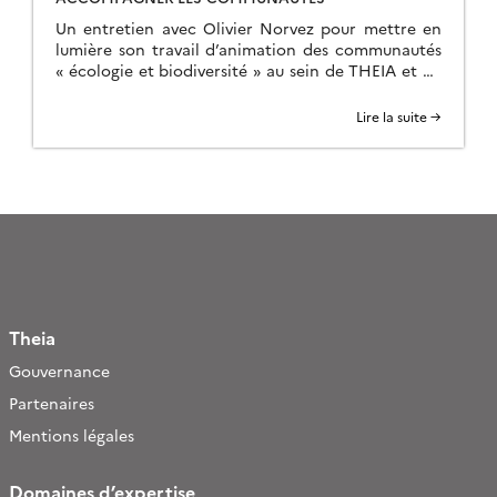
Un entretien avec Olivier Norvez pour mettre en
lumière son travail d’animation des communautés
« écologie et biodiversité » au sein de THEIA et du
PNDB
Lire la suite →
Theia
Gouvernance
Partenaires
Mentions légales
Domaines d’expertise