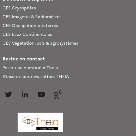
CES Cryosphère
CES Imagerie & Radiométrie
CES Occupation des terres
CES Eaux Continentales
CES Végétation, sols & agrosystèmes
Restez en contact
Poser une question à Theia
S’inscrire aux newsletters THEIA
Follow
Follow
Follow
Follow
us
us
us
us