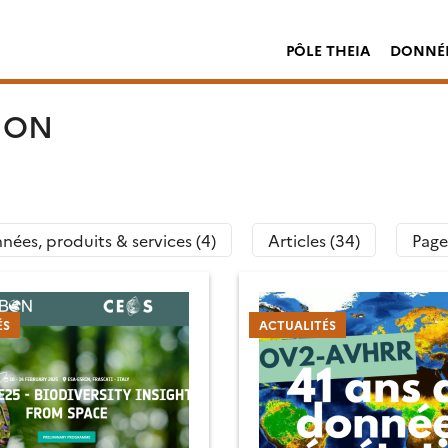
PÔLE THEIA
DONNÉE
ION
nées, produits & services (4)
Articles (34)
Page
ÉS
ACTUALITÉS