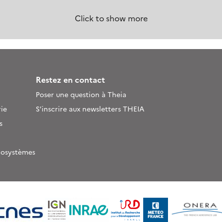
Click to show more
Restez en contact
Poser une question à Theia
ie
S’inscrire aux newsletters THEIA
s
rosystèmes