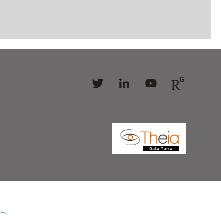
Follow
Follow
Follow
Follow
us
us
us
us