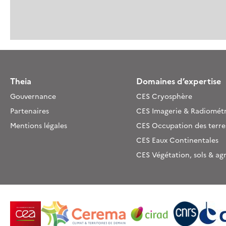
Theia
Domaines d’expertise
Gouvernance
CES Cryosphère
Partenaires
CES Imagerie & Radiométr
Mentions légales
CES Occupation des terre
CES Eaux Continentales
CES Végétation, sols & ag