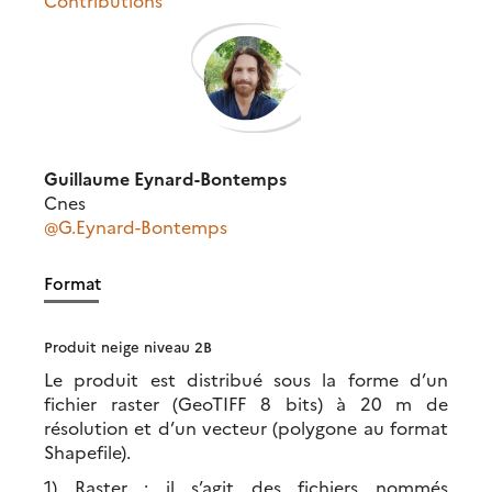
Guillaume Eynard-Bontemps
Cnes
@G.Eynard-Bontemps
Format
Produit neige niveau 2B
Le produit est distribué sous la forme d’un
fichier raster (GeoTIFF 8 bits) à 20 m de
résolution et d’un vecteur (polygone au format
Shapefile).
1) Raster : il s’agit des fichiers nommés