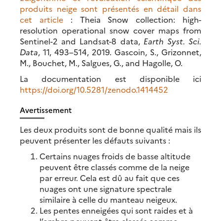
produits neige sont présentés en détail dans
cet article
: Theia Snow collection: high-
resolution operational snow cover maps from
Sentinel-2 and Landsat-8 data,
Earth Syst. Sci.
Data
, 11, 493–514, 2019. Gascoin, S., Grizonnet,
M., Bouchet, M., Salgues, G., and Hagolle, O.
La documentation est disponible ici
https://doi.org/10.5281/zenodo.1414452
Avertissement
Les deux produits sont de bonne qualité mais ils
peuvent présenter les défauts suivants :
Certains nuages froids de basse altitude
peuvent être classés comme de la neige
par erreur. Cela est dû au fait que ces
nuages ont une signature spectrale
similaire à celle du manteau neigeux.
Les pentes enneigées qui sont raides et à
l’ombre peuvent être classés comme