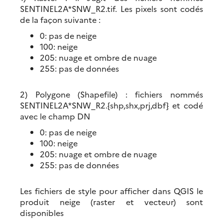
SENTINEL2A*SNW_R2.tif. Les pixels sont codés
de la façon suivante :
0: pas de neige
100: neige
205: nuage et ombre de nuage
255: pas de données
2) Polygone (Shapefile) : fichiers nommés
SENTINEL2A*SNW_R2.{shp,shx,prj,dbf} et codé
avec le champ DN
0: pas de neige
100: neige
205: nuage et ombre de nuage
255: pas de données
Les fichiers de style pour afficher dans QGIS le
produit neige (raster et vecteur) sont
disponibles