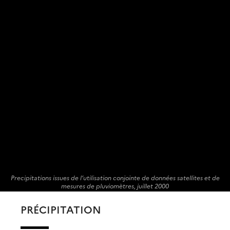
Precipitations issues de l’utilisation conjointe de données satellites et de
mesures de pluviomètres, juillet 2000
PRÉCIPITATION