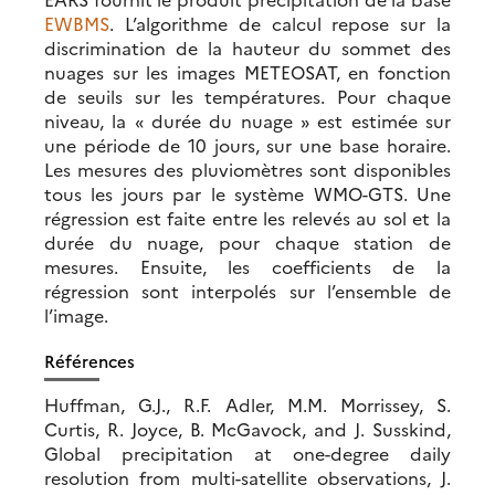
EWBMS
. L’algorithme de calcul repose sur la
discrimination de la hauteur du sommet des
nuages sur les images METEOSAT, en fonction
de seuils sur les températures. Pour chaque
niveau, la « durée du nuage » est estimée sur
une période de 10 jours, sur une base horaire.
Les mesures des pluviomètres sont disponibles
tous les jours par le système WMO-GTS. Une
régression est faite entre les relevés au sol et la
durée du nuage, pour chaque station de
mesures. Ensuite, les coefficients de la
régression sont interpolés sur l’ensemble de
l’image.
Références
Huffman, G.J., R.F. Adler, M.M. Morrissey, S.
Curtis, R. Joyce, B. McGavock, and J. Susskind,
Global precipitation at one-degree daily
resolution from multi-satellite observations, J.