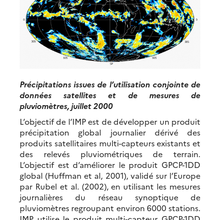
Précipitations issues de l’utilisation conjointe de
données satellites et de mesures de
pluviomètres, juillet 2000
L’objectif de l’IMP est de développer un produit
précipitation global journalier dérivé des
produits satellitaires multi-capteurs existants et
des relevés pluviométriques de terrain.
L’objectif est d’améliorer le produit GPCP-1DD
global (Huffman et al, 2001), validé sur l’Europe
par Rubel et al. (2002), en utilisant les mesures
journalières du réseau synoptique de
pluviomètres regroupant environ 6000 stations.
IMP utilise le produit multi-capteur GPCP-1DD