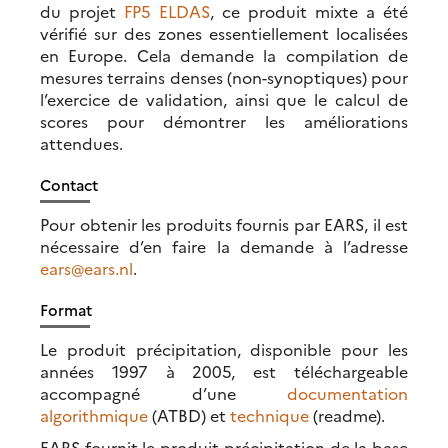
du projet
FP5 ELDAS
, ce produit mixte a été
vérifié sur des zones essentiellement localisées
en Europe. Cela demande la compilation de
mesures terrains denses (non-synoptiques) pour
l’exercice de validation, ainsi que le calcul de
scores pour démontrer les améliorations
attendues.
Contact
Pour obtenir les produits fournis par EARS, il est
nécessaire d’en faire la demande à l’adresse
ears@ears.nl
.
Format
Le produit précipitation, disponible pour les
années 1997 à 2005, est téléchargeable
accompagné d’une
documentation
algorithmique
(ATBD) et
technique
(readme).
EARS fournit le produit précipitation de la base