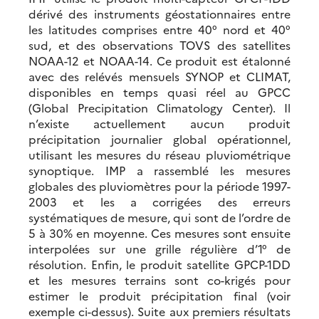
dérivé des instruments géostationnaires entre
les latitudes comprises entre 40° nord et 40°
sud, et des observations TOVS des satellites
NOAA-12 et NOAA-14. Ce produit est étalonné
avec des relévés mensuels SYNOP et CLIMAT,
disponibles en temps quasi réel au GPCC
(Global Precipitation Climatology Center). Il
n’existe actuellement aucun produit
précipitation journalier global opérationnel,
utilisant les mesures du réseau pluviométrique
synoptique. IMP a rassemblé les mesures
globales des pluviomètres pour la période 1997-
2003 et les a corrigées des erreurs
systématiques de mesure, qui sont de l’ordre de
5 à 30% en moyenne. Ces mesures sont ensuite
interpolées sur une grille régulière d’1° de
résolution. Enfin, le produit satellite GPCP-1DD
et les mesures terrains sont co-krigés pour
estimer le produit précipitation final (voir
exemple ci-dessus). Suite aux premiers résultats