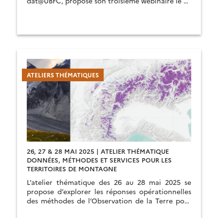
dat@UBFC, propose son troisième webinaire le 26
juin 2025.
ATELIERS THÉMATIQUES
26, 27 & 28 MAI 2025 | ATELIER THÉMATIQUE
DONNÉES, MÉTHODES ET SERVICES POUR LES
TERRITOIRES DE MONTAGNE
L’atelier thématique des 26 au 28 mai 2025 se
propose d’explorer les réponses opérationnelles
des méthodes de l’Observation de la Terre pour
répondre aux enjeux de suivi des territoires de