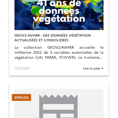
GEOV2-AVHRR : DES DONNÉES VÉGÉTATION
ACTUALISÉES ET CONSOLIDÉES
La collection GEOV2-AVHRR accueille le
millésime 2022 de 3 variables essentielles de la
végétation (LAI, FAPAR, FCOVER). Le traitement
des données a par ailleurs été ajusté.
17.12.2024
Lire la suite →
EMPLOIS