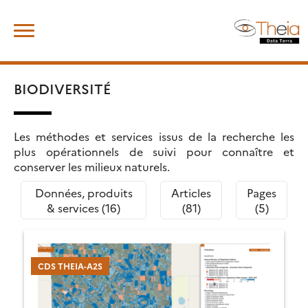
Skip
Rechercher :
to
content
BIODIVERSITÉ
Les méthodes et services issus de la recherche les
plus opérationnels de suivi pour connaître et
conserver les milieux naturels.
Données, produits
Articles
Pages
& services (16)
(81)
(5)
CDS THEIA-A2S