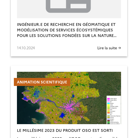
INGÉNIEUR.E DE RECHERCHE EN GÉOMATIQUE ET
MODÉLISATION DE SERVICES ÉCOSYSTÉMIQUES
POUR LES SOLUTIONS FONDÉES SUR LA NATURE
DANS UN LIVING LAB AGRICOLE.
14.10.2024
Lire la suite →
ANIMATION SCIENTIFIQUE
LE MILLÉSIME 2023 DU PRODUIT OSO EST SORTI