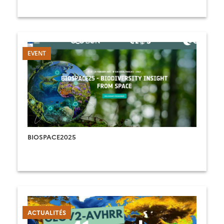
montagne.
BIOSPACE2025
ACTUALITÉS