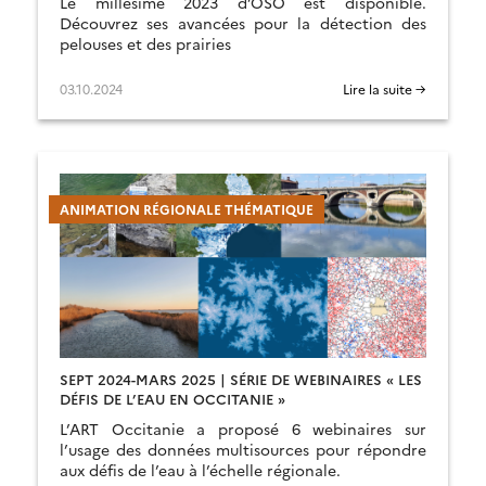
Le millésime 2023 d’OSO est disponible.
Découvrez ses avancées pour la détection des
pelouses et des prairies
03.10.2024
Lire la suite →
ANIMATION RÉGIONALE THÉMATIQUE
SEPT 2024-MARS 2025 | SÉRIE DE WEBINAIRES « LES
DÉFIS DE L’EAU EN OCCITANIE »
L’ART Occitanie a proposé 6 webinaires sur
l’usage des données multisources pour répondre
aux défis de l’eau à l’échelle régionale.