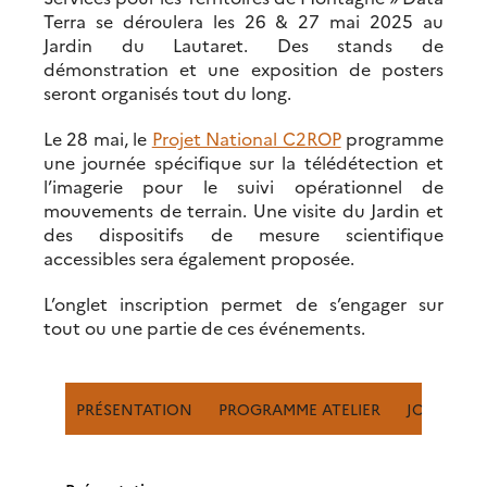
Terra se déroulera les 26 & 27 mai 2025 au
Jardin du Lautaret. Des stands de
démonstration et une exposition de posters
seront organisés tout du long.
Le 28 mai, le
Projet National C2ROP
programme
une journée spécifique sur la télédétection et
l’imagerie pour le suivi opérationnel de
mouvements de terrain. Une visite du Jardin et
des dispositifs de mesure scientifique
accessibles sera également proposée.
L’onglet inscription permet de s’engager sur
tout ou une partie de ces événements.
PRÉSENTATION
PROGRAMME ATELIER
JOURNÉE 