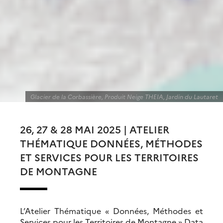
Glacier de la Corbassière, Produit Neige THEIA, Jardin du Lautaret
26, 27 & 28 MAI 2025 | ATELIER
THÉMATIQUE DONNÉES, MÉTHODES
ET SERVICES POUR LES TERRITOIRES
DE MONTAGNE
L’Atelier Thématique « Données, Méthodes et
Services pour les Territoires de Montagne » Data