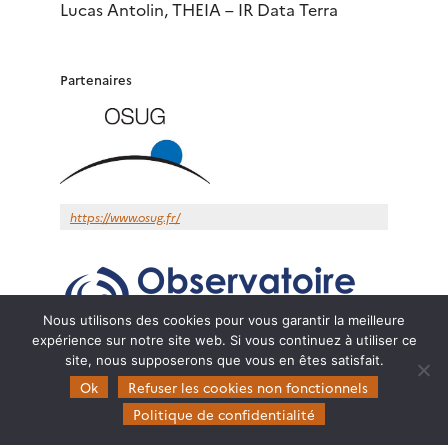
Lucas Antolin, THEIA – IR Data Terra
Partenaires
https://www.osug.fr/
Nous utilisons des cookies pour vous garantir la meilleure
expérience sur notre site web. Si vous continuez à utiliser ce
site, nous supposerons que vous en êtes satisfait.
https://www.oca.eu/fr/
Ok
Refuser les cookies non fonctionnels
Politique de confidentialité