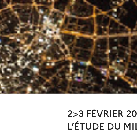
2>3 FÉVRIER 2
L’ÉTUDE DU MI