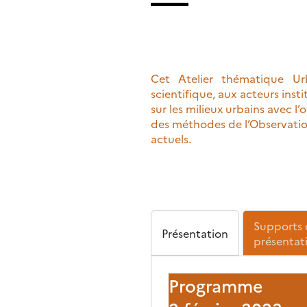
Cet Atelier thématique Ur
scientifique, aux acteurs insti
sur les milieux urbains avec l
des méthodes de l’Observatio
actuels.
Supports 
Présentation
présentat
Programme