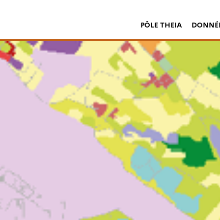
PÔLE THEIA
DONNÉE