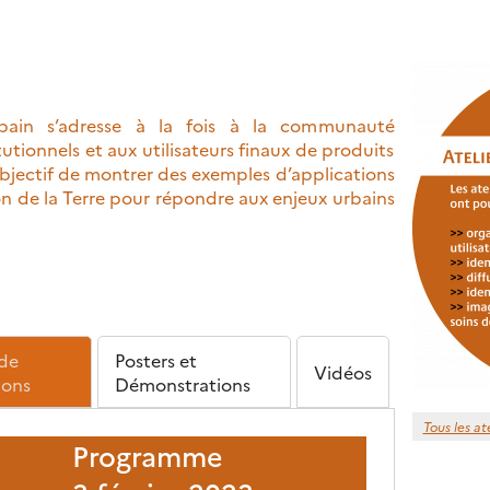
bain s’adresse à la fois à la communauté
tutionnels et aux utilisateurs finaux de produits
’objectif de montrer des exemples d’applications
n de la Terre pour répondre aux enjeux urbains
de
Posters et
Vidéos
ions
Démonstrations
Tous les at
Programme