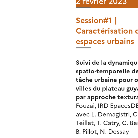
2 février 2023
Session#1 |
Caractérisation 
espaces urbains
Suivi de la dynamiqu
spatio-temporelle de
tâche urbaine pour 
villes du plateau guy
par approche textur
Fouzai, IRD EpacesD
avec L. Demagistri, C
Teillet, T. Catry, C. B
B. Pillot, N. Dessay