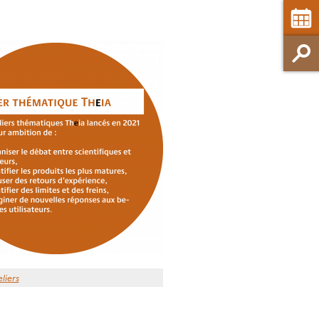
eliers