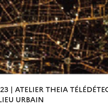
023 | ATELIER THEIA TÉLÉDÉT
LIEU URBAIN